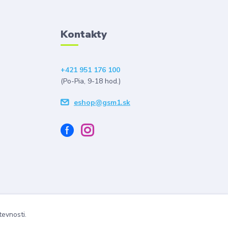
Kontakty
+421 951 176 100
(Po-Pia, 9-18 hod.)
eshop@gsm1.sk
tevnosti.