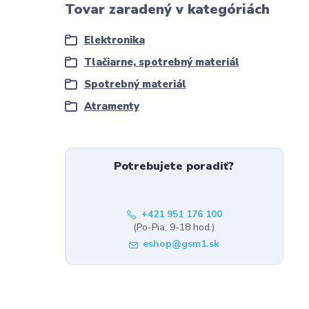
Tovar zaradený v kategóriách
Elektronika
Tlačiarne, spotrebný materiál
Spotrebný materiál
Atramenty
Potrebujete poradiť?
+421 951 176 100
(Po-Pia, 9-18 hod.)
eshop@gsm1.sk