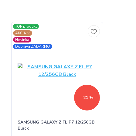
TOP produkt
AKCIA ✅
Novinka
Doprava ZADARMO
- 21 %
SAMSUNG GALAXY Z FLIP7 12/256GB
Black