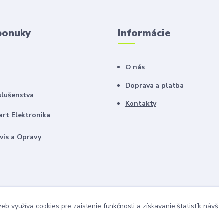
ponuky
Informácie
O nás
Doprava a platba
slušenstva
Kontakty
rt Elektronika
vis a Opravy
b využíva cookies pre zaistenie funkčnosti a získavanie štatistík návš