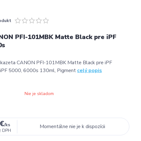
odukt
NON PFI-101MBK Matte Black pre iPF
0s
 kazeta CANON PFI-101MBK Matte Black pre iPF
iPF 5000, 6000s 130ml, Pigment
celý popis
Nie je skladom
 €
/
ks
Momentálne nie je k dispozícii
z DPH