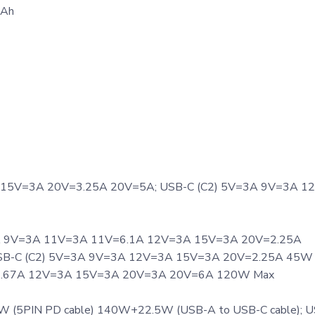
mAh
3A 15V=3A 20V=3.25A 20V=5A; USB-C (C2) 5V=3A 9V=3A 1
 5V=3A 9V=3A 11V=3A 11V=6.1A 12V=3A 15V=3A 20V=2.25A
B-C (C2) 5V=3A 9V=3A 12V=3A 15V=3A 20V=2.25A 45W 
1.67A 12V=3A 15V=3A 20V=3A 20V=6A 120W Max
W (5PIN PD cable) 140W+22.5W (USB-A to USB-C cable); 