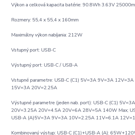
Výkon a celková kapacita batérie: 90.8Wh 3.63V 25000
Rozmery: 55,4 x 55,4 x 160mm
Maximálny výkon nabíjania: 212W
Vstupný port: USB-C
Výstupný port: USB-C / USB-A
Vstupné parametre: USB-C (C1) 5V=3A 9V=3A 12V=
15V=3A 20V=2.25A
Výstupné parametre (jeden nab. port): USB-C (C1)
20V=3.25A 20V=4.5A 20V=6A 28V=5A 140W Max; US
USB-A (A)5V=3A 9V=3A 10V=2.25A 11V=6.1A 12V=
Kombinovaný výstup: USB-C (C1)+USB-A (A): 65W+120