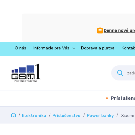
Denne nové pro
O nás
Informácie pre Vás
Doprava a platba
Kontak
Príslušen
Elektronika
Príslušenstvo
Power banky
Xiaomi