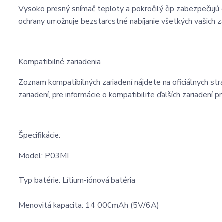
Vysoko presný snímač teploty a pokročilý čip zabezpečujú 
ochrany umožnuje bezstarostné nabíjanie všetkých vašich za
Kompatibilné zariadenia
Zoznam kompatibilných zariadení nájdete na oficiálnych s
zariadení, pre informácie o kompatibilite ďalších zariadení 
Špecifikácie:
Model: P03MI
Typ batérie: Lítium-iónová batéria
Menovitá kapacita: 14 000mAh (5V/6A)