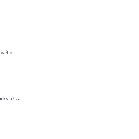
dového
nky už za