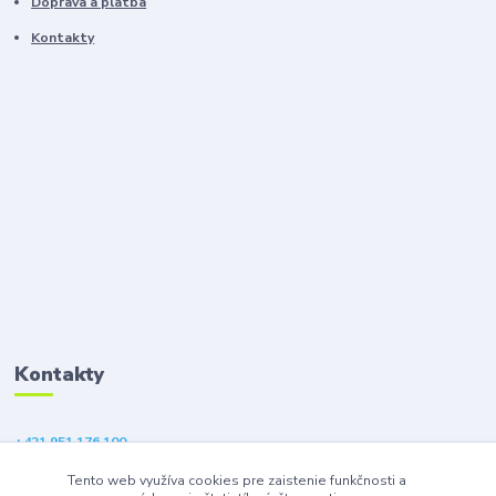
Doprava a platba
Kontakty
Kontakty
+421 951 176 100
(Po-Pia, 9-18 hod.)
Tento web využíva cookies pre zaistenie funkčnosti a