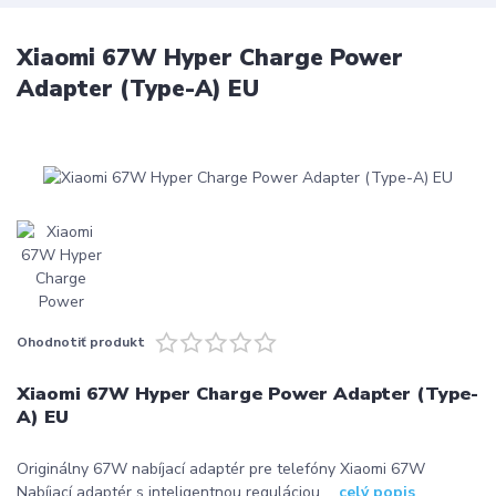
Xiaomi 67W Hyper Charge Power
Adapter (Type-A) EU
Ohodnotiť produkt
Xiaomi 67W Hyper Charge Power Adapter (Type-
A) EU
Originálny 67W nabíjací adaptér pre telefóny Xiaomi 67W
Nabíjací adaptér s inteligentnou reguláciou ...
celý popis