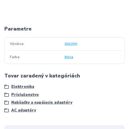
Parametre
Výrobca
XIAOMI
Farba
Biela
Tovar zaradený v kategóriách
Elektronika
Príslušenstvo
Nabíjačky a napájacie adaptéry
AC adaptéry