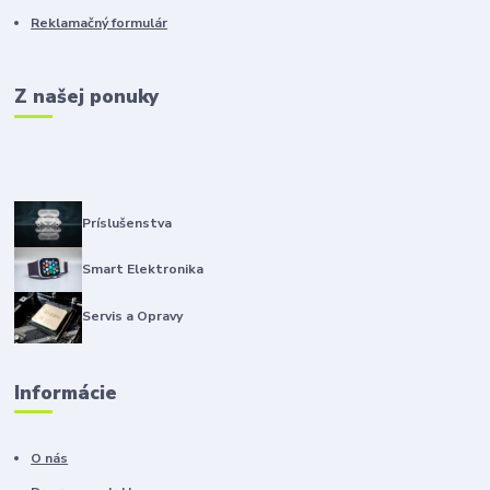
Reklamačný formulár
Z našej ponuky
Príslušenstva
Smart Elektronika
Servis a Opravy
Informácie
O nás