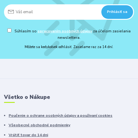
Prihlásiť sa
Súhlasím so
spracovaním osobných údajov
za účelom zasielania
newslettera.
Môžete sa kedykoľvek odhlásiť. Zasielame raz za 14 dní.
Všetko o Nákupe
Poučenie o ochrane osobných údajov a použivaní cookies
Všeobecné obchodné podmienky
Vrátiť tovar do 14 dni