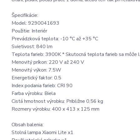
Špecifikácie:
Model: 9290041693
Použitie: Interiér
Prevádzková teplota: -10 °C až +35 °C
Svietivost: 840 lm
Teplota farieb: 3900K * Skutocná teplota farieb sa môže l
Menovitý príkon: 220 V až 240 V
Menovitý výkon: 7.5W
Energetický faktor: 0.5
Index podania farieb: CRI 90
Farba výrobku: Biela
Cistá hmotnost výrobku: Približne 0,56 kg
Rozmery výrobku: 400 x 413 x 125 mm
Obsah balenia:
Stolná lampa Xiaomi Lite x1