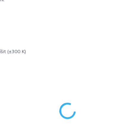
íšit (±300 K)