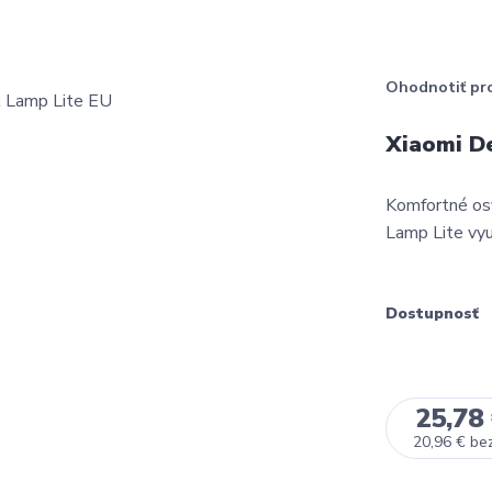
Ohodnotiť pr
Xiaomi D
Komfortné os
Lamp Lite vyu
Dostupnosť
25,78
20,96 €
be