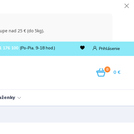
upe nad 25 € (do 5kg).
1 176 100
(Po-Pia, 9-18 hod.)
Prihlásenie
0
0 €
ňaženky