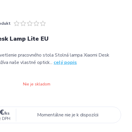
odukt
esk Lamp Lite EU
vetlenie pracovného stola Stolná lampa Xiaomi Desk
žíva naše vlastné optick...
celý popis
Nie je skladom
 €
/
ks
Momentálne nie je k dispozícii
z DPH