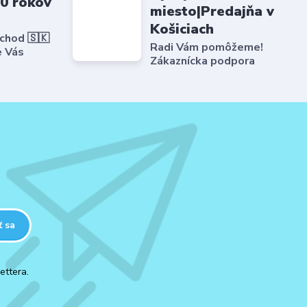
20 rokov
miesto|Predajňa v
Košiciach
bchod 🇸🇰
Radi Vám pomôžeme!
e Vás
Zákaznícka podpora
ť sa
ettera.