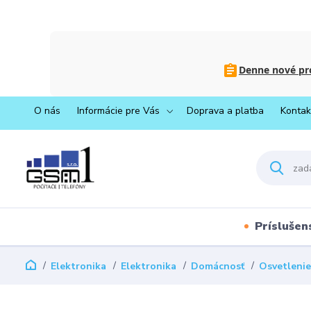
Denne nové pro
O nás
Informácie pre Vás
Doprava a platba
Kontak
Príslušen
Elektronika
Elektronika
Domácnosť
Osvetlenie