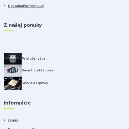
Reklamačný formulár
Z našej ponuky
Príslušenstva
Smart Elektronika
Servis a Opravy
Informácie
O nás