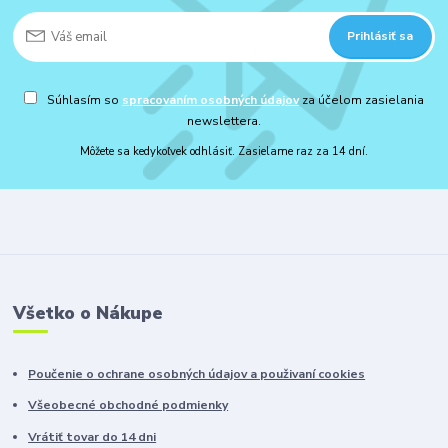
Prihlásiť sa
Súhlasím so
spracovaním osobných údajov
za účelom zasielania
newslettera.
Môžete sa kedykoľvek odhlásiť. Zasielame raz za 14 dní.
Všetko o Nákupe
Poučenie o ochrane osobných údajov a použivaní cookies
Všeobecné obchodné podmienky
Vrátiť tovar do 14 dni