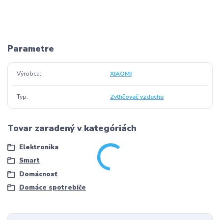
Parametre
Výrobca
XIAOMI
Typ
Zvlhčovač vzduchu
Tovar zaradený v kategóriách
Elektronika
Smart
Domácnosť
Domáce spotrebiče