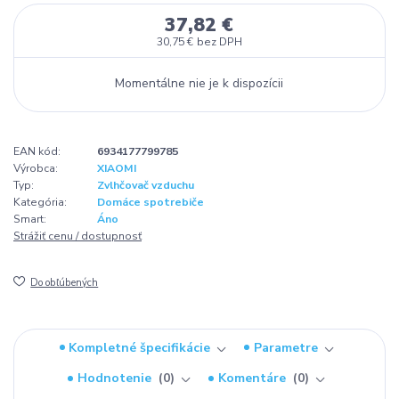
37,82 €
30,75 €
bez DPH
Momentálne nie je k dispozícii
EAN kód:
6934177799785
Výrobca:
XIAOMI
Typ:
Zvlhčovač vzduchu
Kategória:
Domáce spotrebiče
Smart:
Áno
Strážiť cenu / dostupnosť
Do obľúbených
Kompletné špecifikácie
Parametre
Hodnotenie
0
Komentáre
0