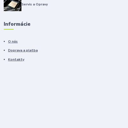
Servis a Opravy
Informácie
O nás
Doprava a platba
Kontakty