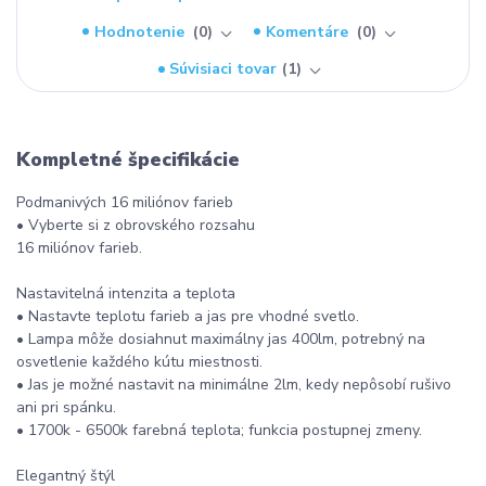
Hodnotenie
0
Komentáre
0
Súvisiaci tovar
1
Kompletné špecifikácie
Podmanivých 16 miliónov farieb
• Vyberte si z obrovského rozsahu
16 miliónov farieb.
Nastavitelná intenzita a teplota
• Nastavte teplotu farieb a jas pre vhodné svetlo.
• Lampa môže dosiahnut maximálny jas 400lm, potrebný na
osvetlenie každého kútu miestnosti.
• Jas je možné nastavit na minimálne 2lm, kedy nepôsobí rušivo
ani pri spánku.
• 1700k - 6500k farebná teplota; funkcia postupnej zmeny.
Elegantný štýl