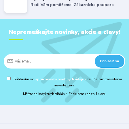
Radi Vám pomôžeme! Zákaznícka podpora
Nepremeškajte novinky, akcie a zľavy!
Prihlásiť sa
Súhlasím so
spracovaním osobných údajov
za účelom zasielania
newslettera.
Môžete sa kedykoľvek odhlásiť. Zasielame raz za 14 dní.