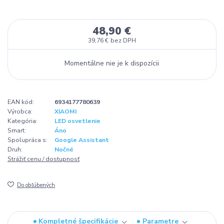
48,90 €
39,76 €
bez DPH
Momentálne nie je k dispozícii
EAN kód:
6934177780639
Výrobca:
XIAOMI
Kategória:
LED osvetlenie
Smart:
Áno
Spolupráca s:
Google Assistant
Druh:
Nočné
Strážiť cenu / dostupnosť
Do obľúbených
Kompletné špecifikácie
Parametre