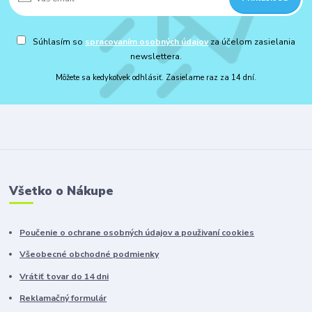
Súhlasím so
spracovaním osobných údajov
za účelom zasielania
newslettera.
Môžete sa kedykoľvek odhlásiť. Zasielame raz za 14 dní.
Všetko o Nákupe
Poučenie o ochrane osobných údajov a použivaní cookies
Všeobecné obchodné podmienky
Vrátiť tovar do 14 dni
Reklamačný formulár