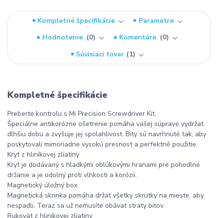
Kompletné špecifikácie
Parametre
Hodnotenie
0
Komentáre
0
Súvisiaci tovar
1
Kompletné špecifikácie
Preberte kontrolu s Mi Precision Screwdriver Kit.
Špeciálne antikorózne ošetrenie pomáha vašej súprave vydržat
dlhšiu dobu a zvyšuje jej spolahlivost. Bity sú navrhnuté tak, aby
poskytovali mimoriadne vysokú presnost a perfektné použitie.
Kryt z hliníkovej zliatiny
Kryt je dodávaný s hladkými oblúkovými hranami pre pohodlné
držanie a je odolný proti vlhkosti a korózii.
Magnetický úložný box
Magnetická skrinka pomáha držat všetky skrutky na mieste, aby
nespadli. Teraz sa už nemusíte obávat straty bitov.
Rukovät z hliníkovej zliatiny