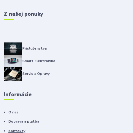
Z našej ponuky
Príslušenstva
Smart Elektronika
Servis a Opravy
Informácie
O nás
Doprava a platba
Kontakty