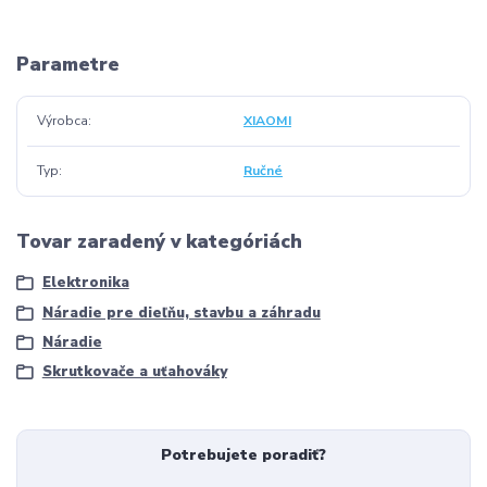
Parametre
Výrobca
XIAOMI
Typ
Ručné
Tovar zaradený v kategóriách
Elektronika
Náradie pre dieľňu, stavbu a záhradu
Náradie
Skrutkovače a uťahováky
Potrebujete poradiť?