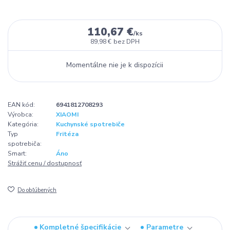
110,67 €
/
ks
89,98 €
bez DPH
Momentálne nie je k dispozícii
EAN kód:
6941812708293
Výrobca:
XIAOMI
Kategória:
Kuchynské spotrebiče
Typ
Fritéza
spotrebiča:
Smart:
Áno
Strážiť cenu / dostupnosť
Do obľúbených
Kompletné špecifikácie
Parametre