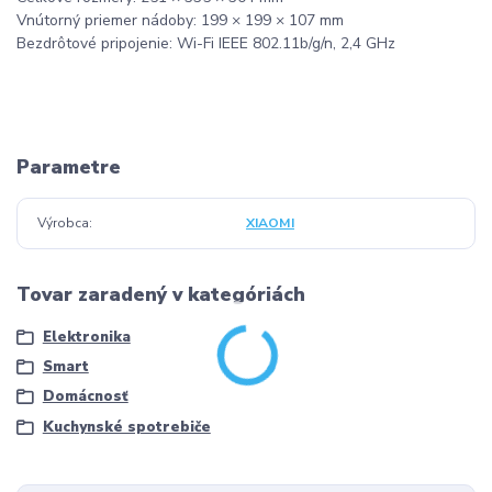
Vnútorný priemer nádoby: 199 × 199 × 107 mm
Bezdrôtové pripojenie: Wi-Fi IEEE 802.11b/g/n, 2,4 GHz
Parametre
Výrobca
XIAOMI
Tovar zaradený v kategóriách
Elektronika
Smart
Domácnosť
Kuchynské spotrebiče