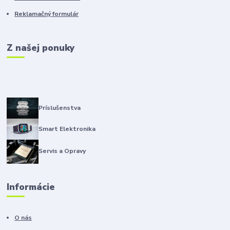
Reklamačný formulár
Z našej ponuky
Príslušenstva
Smart Elektronika
Servis a Opravy
Informácie
O nás