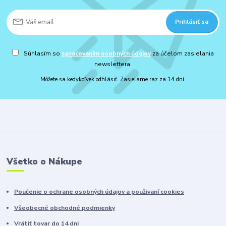
Prihlásiť sa
Súhlasím so
spracovaním osobných údajov
za účelom zasielania
newslettera.
Môžete sa kedykoľvek odhlásiť. Zasielame raz za 14 dní.
Všetko o Nákupe
Poučenie o ochrane osobných údajov a použivaní cookies
Všeobecné obchodné podmienky
Vrátiť tovar do 14 dni