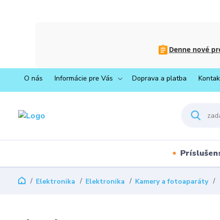
Denne nové pro
O nás
Informácie pre Vás
Doprava a platba
Kontak
Príslušen
Elektronika
Elektronika
Kamery a fotoaparáty