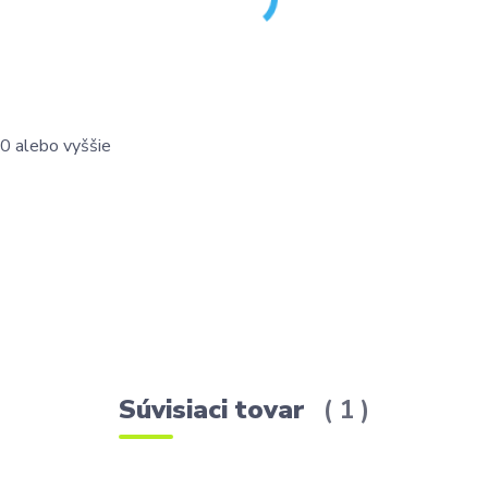
0 alebo vyššie
Súvisiaci tovar
1