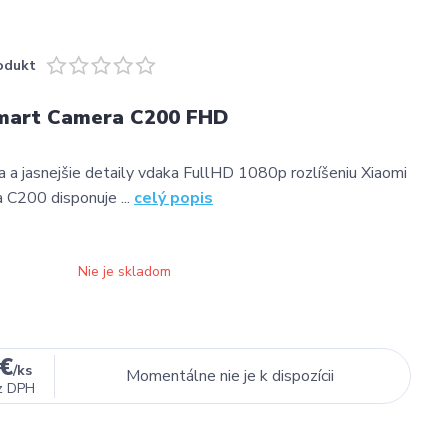
odukt
mart Camera C200 FHD
a a jasnejšie detaily vdaka FullHD 1080p rozlíšeniu Xiaomi
C200 disponuje ...
celý popis
Nie je skladom
 €
/
ks
Momentálne nie je k dispozícii
z DPH