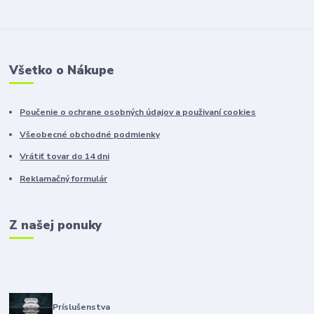
Všetko o Nákupe
Poučenie o ochrane osobných údajov a použivaní cookies
Všeobecné obchodné podmienky
Vrátiť tovar do 14 dni
Reklamačný formulár
Z našej ponuky
Príslušenstva