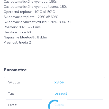
Cas automatického vypnutia: 180s
Cas automatického vypnutia lasera: 180s
Operacná teplota: -10°C až 50°C
Skladovacia teplota: -20°C až 60°C
Skladovacia vlhkost vzduchu: 20%-80% RH
Rozmery: 80×35×21 mm
Hmotnost: cca 60g
Napájanie bluetooth: 8 dBm
Presnost: trieda 2
Parametre
Výrobca
XIAOMI
Typ
Ostatné
Farba
Čierna