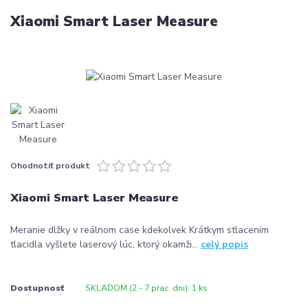
Xiaomi Smart Laser Measure
Ohodnotiť produkt
Xiaomi Smart Laser Measure
Meranie dlžky v reálnom case kdekolvek Krátkym stlacením
tlacidla vyšlete laserový lúc, ktorý okamži...
celý popis
Dostupnosť
SKLADOM (2 - 7 prac. dni): 1 ks