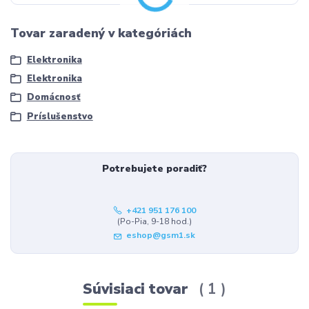
Tovar zaradený v kategóriách
Elektronika
Elektronika
Domácnosť
Príslušenstvo
Potrebujete poradiť?
+421 951 176 100
(Po-Pia, 9-18 hod.)
eshop@gsm1.sk
Súvisiaci tovar
1