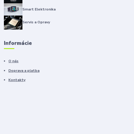
Smart Elektronika
Servis a Opravy
Informácie
O nás
Doprava a platba
Kontakty