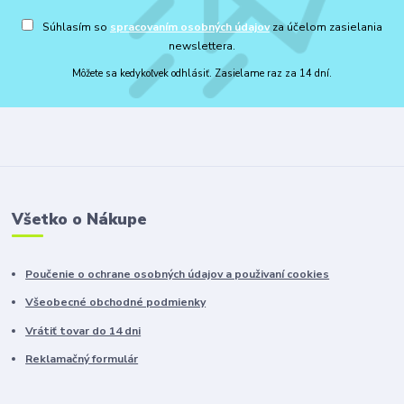
Súhlasím so
spracovaním osobných údajov
za účelom zasielania
newslettera.
Môžete sa kedykoľvek odhlásiť. Zasielame raz za 14 dní.
Všetko o Nákupe
Poučenie o ochrane osobných údajov a použivaní cookies
Všeobecné obchodné podmienky
Vrátiť tovar do 14 dni
Reklamačný formulár