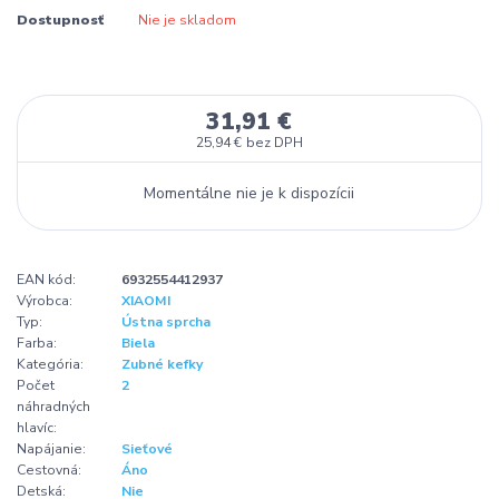
Dostupnosť
Nie je skladom
31,91 €
25,94 €
bez DPH
Momentálne nie je k dispozícii
EAN kód:
6932554412937
Výrobca:
XIAOMI
Typ:
Ústna sprcha
Farba:
Biela
Kategória:
Zubné kefky
Počet
2
náhradných
hlavíc:
Napájanie:
Sieťové
Cestovná:
Áno
Detská:
Nie