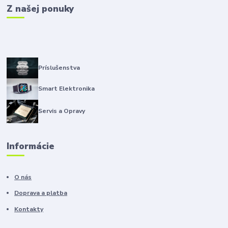
Z našej ponuky
Príslušenstva
Smart Elektronika
Servis a Opravy
Informácie
O nás
Doprava a platba
Kontakty