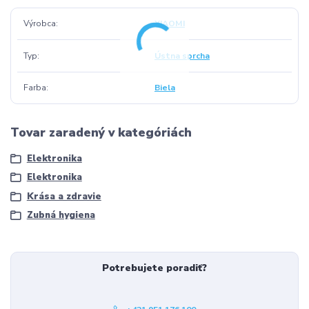
Výrobca
XIAOMI
Typ
Ústna sprcha
Farba
Biela
Tovar zaradený v kategóriách
Elektronika
Elektronika
Krása a zdravie
Zubná hygiena
Potrebujete poradiť?